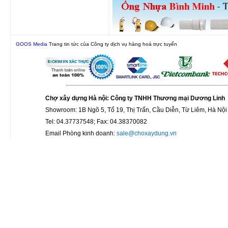
GOOS Media
Trang tin tức của Công ty dịch vụ hàng hoá trực tuyến
Chợ xây dựng Hà nội: Công ty TNHH Thương mại Dương Linh
Showroom: 1B Ngõ 5, Tổ 19, Thị Trấn, Cầu Diễn, Từ Liêm, Hà Nội
Tel: 04.37737548; Fax: 04.38370082
Email Phòng kinh doanh:
sale@choxaydung.vn