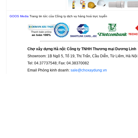
GOOS Media
Trang tin tức của Công ty dịch vụ hàng hoá trực tuyến
Chợ xây dựng Hà nội: Công ty TNHH Thương mại Dương Linh
Showroom: 1B Ngõ 5, Tổ 19, Thị Trấn, Cầu Diễn, Từ Liêm, Hà Nội
Tel: 04.37737548; Fax: 04.38370082
Email Phòng kinh doanh:
sale@choxaydung.vn