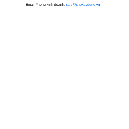
Email Phòng kinh doanh:
sale@choxaydung.vn