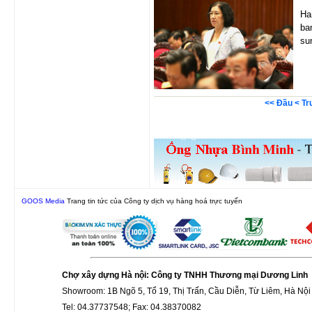
Ha
ba
su
<< Đầu
< T
GOOS Media
Trang tin tức của Công ty dịch vụ hàng hoá trực tuyến
Chợ xây dựng Hà nội: Công ty TNHH Thương mại Dương Linh
Showroom: 1B Ngõ 5, Tổ 19, Thị Trấn, Cầu Diễn, Từ Liêm, Hà Nội
Tel: 04.37737548; Fax: 04.38370082