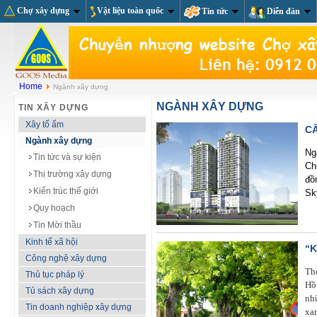
Chợ xây dựng
Vật liệu toàn quốc
Tin tức
Diễn đàn
Home
Ngành xây dựng
NGÀNH XÂY DỰNG
TIN XÂY DỰNG
Xây tổ ấm
CĂ
Ngành xây dựng
Ng
Tin tức và sự kiện
Ch
Thị trường xây dựng
đồ
Kiến trúc thế giới
Sk
Quy hoạch
Tin Mời thầu
Kinh tế xã hội
“
Công nghệ xây dựng
Th
Thủ tục pháp lý
Hồ
Tủ sách xây dựng
nh
Tin doanh nghiệp xây dựng
xa