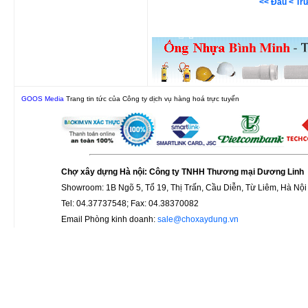
<< Đầu
< Tr
GOOS Media
Trang tin tức của Công ty dịch vụ hàng hoá trực tuyến
Chợ xây dựng Hà nội: Công ty TNHH Thương mại Dương Linh
Showroom: 1B Ngõ 5, Tổ 19, Thị Trấn, Cầu Diễn, Từ Liêm, Hà Nội
Tel: 04.37737548; Fax: 04.38370082
Email Phòng kinh doanh:
sale@choxaydung.vn