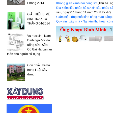
Phong 2014
Không gian xanh nơi công sở
(Thứ ba, n
Địa điểm tiếp nhận hồ sơ xin cấp phép 
sáu, ngày 07 tháng 11 năm 2008 22:47)
GIÁ THIẾT BỊ VỆ
Giảm hiệu ứng nhà kính bằng màu trắng
SINH INAX TỪ
Quy trình xây nhà - Nghiệm thu hoàn cô
THÁNG 04/2014
Vụ học sinh Nam
Định ngộ độc do
uống sữa: Sữa
Cô Gái Hà Lan an
toàn cho người sử dụng
Còn nhiều kẽ hở
trong Luật Xây
dựng