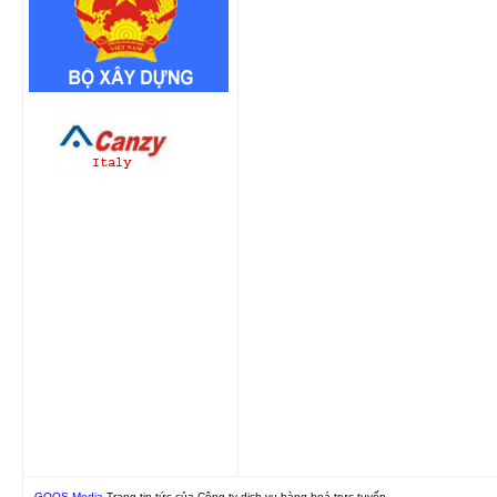
GOOS Media
Trang tin tức của Công ty dịch vụ hàng hoá trực tuyến