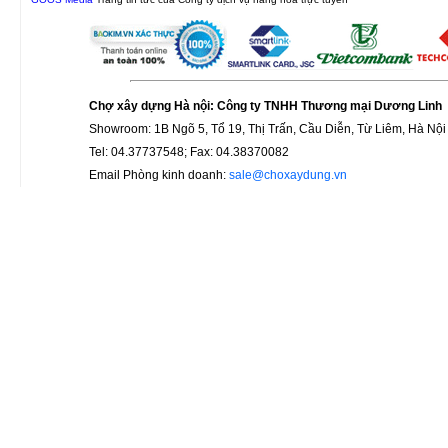
Chợ xây dựng Hà nội: Công ty TNHH Thương mại Dương Linh
Showroom: 1B Ngõ 5, Tổ 19, Thị Trấn, Cầu Diễn, Từ Liêm, Hà Nội
Tel: 04.37737548; Fax: 04.38370082
Email Phòng kinh doanh:
sale@choxaydung.vn