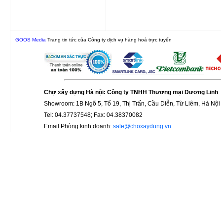
GOOS Media
Trang tin tức của Công ty dịch vụ hàng hoá trực tuyến
Chợ xây dựng Hà nội: Công ty TNHH Thương mại Dương Linh
Showroom: 1B Ngõ 5, Tổ 19, Thị Trấn, Cầu Diễn, Từ Liêm, Hà Nội
Tel: 04.37737548; Fax: 04.38370082
Email Phòng kinh doanh:
sale@choxaydung.vn