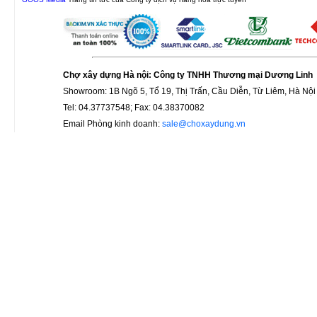
Chợ xây dựng Hà nội: Công ty TNHH Thương mại Dương Linh
Showroom: 1B Ngõ 5, Tổ 19, Thị Trấn, Cầu Diễn, Từ Liêm, Hà Nội
Tel: 04.37737548; Fax: 04.38370082
Email Phòng kinh doanh:
sale@choxaydung.vn