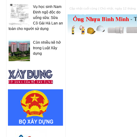
Vụ học sinh Nam
Cập nhật cuối cùng ( Chủ nhật, ngày 12 tháng
Định ngộ độc do
uống sữa: Sữa
Cô Gái Hà Lan an
toàn cho người sử dụng
Còn nhiều kẽ hở
trong Luật Xây
dựng