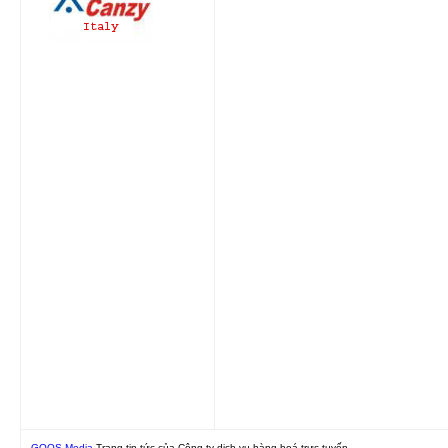
GOOS Media
Trang tin tức của Công ty dịch vụ hàng hoá trực tuyến