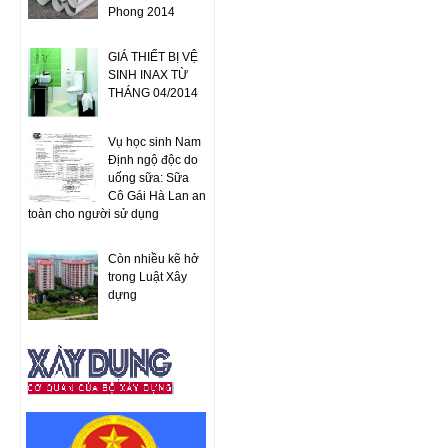
Phong 2014
GIÁ THIẾT BỊ VỆ
SINH INAX TỪ
THÁNG 04/2014
Vụ học sinh Nam
Định ngộ độc do
uống sữa: Sữa
Cô Gái Hà Lan an
toàn cho người sử dụng
Còn nhiều kẽ hở
trong Luật Xây
dựng