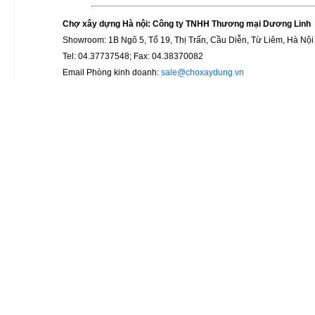
Chợ xây dựng Hà nội: Công ty TNHH Thương mại Dương Linh
Showroom: 1B Ngõ 5, Tổ 19, Thị Trấn, Cầu Diễn, Từ Liêm, Hà Nội
Tel: 04.37737548; Fax: 04.38370082
Email Phòng kinh doanh:
sale@choxaydung.vn