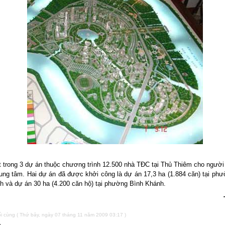
t trong 3 dự án thuộc chương trình 12.500 nhà TĐC tại Thủ Thiêm cho người
ung tâm. Hai dự án đã được khởi công là dự án 17,3 ha (1.884 căn) tại ph
h và dự án 30 ha (4.200 căn hộ) tại phường Bình Khánh.
i cùng ( Thứ bảy, ngày 07 tháng 11 năm 2009 03:17 )