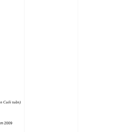
n Cuối tuần)
năm 2009