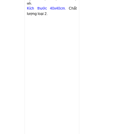
tiết.
Kích thước 40x40cm.
Chất
lượng loại 2.