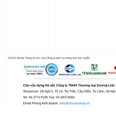
GOOS Media
Trang tin tức của Công ty dịch vụ hàng hoá trực tuyến
Chợ xây dựng Hà nội: Công ty TNHH Thương mại Dương Linh
Showroom: 1B Ngõ 5, Tổ 19, Thị Trấn, Cầu Diễn, Từ Liêm, Hà Nội
Tel: 04.37737548; Fax: 04.38370082
Email Phòng kinh doanh:
sale@choxaydung.vn