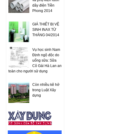
và phụ kiện luồn
dây điện Tiền
Phong 2014
GIÁ THIẾT BỊ VỆ
SINH INAX TỪ
THÁNG 04/2014
Vụ học sinh Nam
Định ngộ độc do
uống sữa: Sữa
Cô Gái Hà Lan an
toàn cho người sử dụng
Còn nhiều kẽ hở
trong Luật Xây
dựng