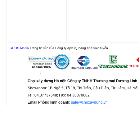
GOOS Media
Trang tin tức của Công ty dịch vụ hàng hoá trực tuyến
Chợ xây dựng Hà nội: Công ty TNHH Thương mại Dương Linh
Showroom: 1B Ngõ 5, Tổ 19, Thị Trấn, Cầu Diễn, Từ Liêm, Hà Nội
Tel: 04.37737548; Fax: 04.38370082
Email Phòng kinh doanh:
sale@choxaydung.vn