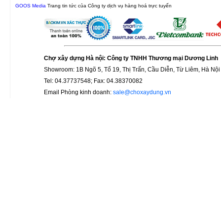
GOOS Media
Trang tin tức của Công ty dịch vụ hàng hoá trực tuyến
Chợ xây dựng Hà nội: Công ty TNHH Thương mại Dương Linh
Showroom: 1B Ngõ 5, Tổ 19, Thị Trấn, Cầu Diễn, Từ Liêm, Hà Nội
Tel: 04.37737548; Fax: 04.38370082
Email Phòng kinh doanh:
sale@choxaydung.vn