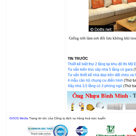
Giếng trời làm nơi đối lưu không khí tro
TIN TRƯỚC
Thiết kế biệt thự 2 tầng tại khu đô thị Mỹ
Tư vấn kiến trúc xây nhà 5 tầng có gara
(
Tư vấn thiết kế nhà đẹp trên đất chéo và
4 mẫu căn hộ chung cư điển hình
(Thứ t
Xây nhà 3,5 tầng có 3 phòng ngủ
(Thứ ba
GOOS Media
Trang tin tức của Công ty dịch vụ hàng hoá trực tuyến