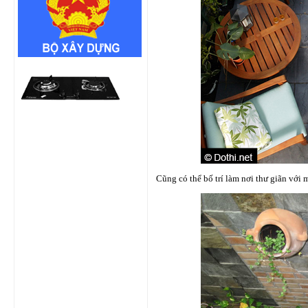
Cũng có thể bố trí làm nơi thư giãn với 