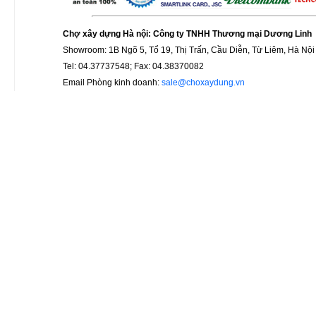
Chợ xây dựng Hà nội: Công ty TNHH Thương mại Dương Linh
Showroom: 1B Ngõ 5, Tổ 19, Thị Trấn, Cầu Diễn, Từ Liêm, Hà Nội
Tel: 04.37737548; Fax: 04.38370082
Email Phòng kinh doanh:
sale@choxaydung.vn