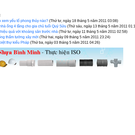
C
n xem yếu tố phong thủy nào?
(Thứ tư, ngày 18 tháng 5 năm 2011 03:08)
nhà ống 4 tầng cho gia chủ tuổi Quý Sửu
(Thứ sáu, ngày 13 tháng 5 năm 2011 01:
 hiệu quả với khoảng sân trước nhà
(Thứ tư, ngày 11 tháng 5 năm 2011 02:58)
hống thấm tường xây mới
(Thứ hai, ngày 09 tháng 5 năm 2011 23:24)
biệt thự kiểu Pháp
(Thứ ba, ngày 03 tháng 5 năm 2011 04:26)