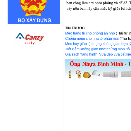
ban công làm nơi phơi phóng và để đồ. 
vậy nên bạn hãy cân nhắc kỹ giữa lợi íc
TIN TRƯỚC
Mẹo trang trí cho phòng ăn nhỏ
(Thứ tư, 
Chống nóng cho nhà từ phần mái
(Thứ h
Mẹo hay giúp tận dụng không gian hợp l
Tiết kiệm không gian nhờ những món đồ n
Giá sách "tàng hình": Vừa đẹp vừa tiết ki