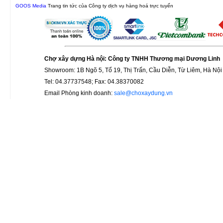
GOOS Media
Trang tin tức của Công ty dịch vụ hàng hoá trực tuyến
Chợ xây dựng Hà nội: Công ty TNHH Thương mại Dương Linh
Showroom: 1B Ngõ 5, Tổ 19, Thị Trấn, Cầu Diễn, Từ Liêm, Hà Nội
Tel: 04.37737548; Fax: 04.38370082
Email Phòng kinh doanh:
sale@choxaydung.vn