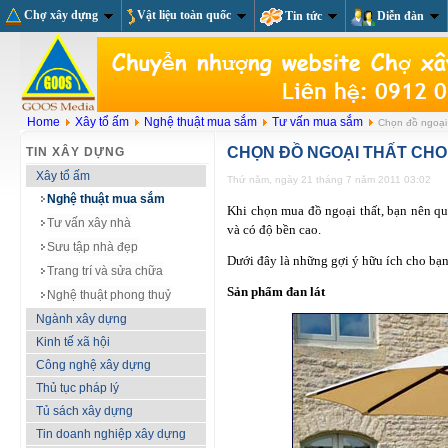
Chợ xây dựng
Vật liệu toàn quốc
Tin tức
Diễn đàn
Home
Xây tổ ấm
Nghệ thuật mua sắm
Tư vấn mua sắm
Chọn đồ ngoại
CHỌN ĐỒ NGOẠI THẤT CH
TIN XÂY DỰNG
Xây tổ ấm
Thứ năm, ngày 21 tháng 7 năm 2011 03:02
Nghệ thuật mua sắm
Khi chọn mua đồ ngoại thất, bạn nên q
Tư vấn xây nhà
và có độ bền cao.
Sưu tập nhà đẹp
Dưới đây là những gợi ý hữu ích cho bạn
Trang trí và sửa chữa
Sản phẩm đan lát
Nghệ thuật phong thuỷ
Ngành xây dựng
Kinh tế xã hội
Công nghệ xây dựng
Thủ tục pháp lý
Tủ sách xây dựng
Tin doanh nghiệp xây dựng