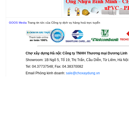
GOOS Media
Trang tin tức của Công ty dịch vụ hàng hoá trực tuyến
Chợ xây dựng Hà nội: Công ty TNHH Thương mại Dương Linh
Showroom: 1B Ngõ 5, Tổ 19, Thị Trấn, Cầu Diễn, Từ Liêm, Hà Nội
Tel: 04.37737548; Fax: 04.38370082
Email Phòng kinh doanh:
sale@choxaydung.vn