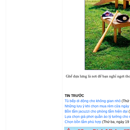
Ghế dựa lưng là nơi để bạn nghỉ ngơi th
TIN TRƯỚC
Tủ bếp di động cho không gian nhỏ
(Thứ
Những lưu ý khi chọn mua rèm cửa ngày
Bồn tắm jacuzzi cho phòng tắm hiện đại
Lựa chọn giá phơi quần áo lý tưởng cho
Chọn bồn tắm phù hợp
(Thứ ba, ngày 19