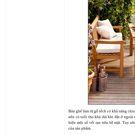
Bàn ghế làm từ gỗ tếch có khả năng chịu 
nên có tuổi thọ khá dài khi đặt ở ngoài 
hiện một số vết rạn trên bề mặt. Tuy n
của sản phẩm.