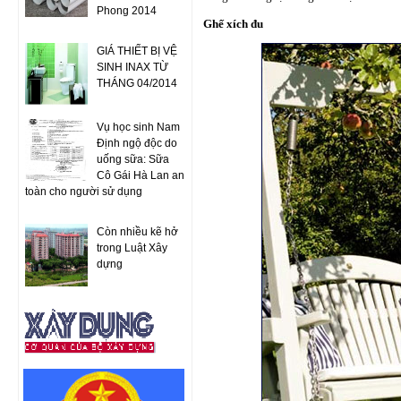
Phong 2014
Ghế xích đu
GIÁ THIẾT BỊ VỆ
SINH INAX TỪ
THÁNG 04/2014
Vụ học sinh Nam
Định ngộ độc do
uống sữa: Sữa
Cô Gái Hà Lan an
toàn cho người sử dụng
Còn nhiều kẽ hở
trong Luật Xây
dựng