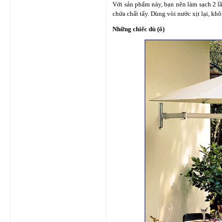
Với sản phẩm này, bạn nên làm sạch 2 l
chứa chất tẩy. Dùng vòi nước xịt lại, k
Những chiếc dù (ô)