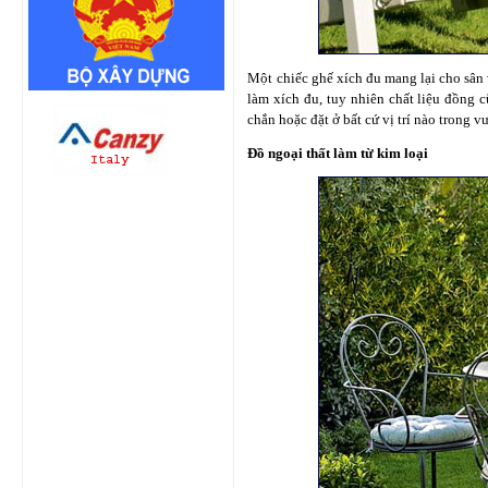
Một chiếc ghế xích đu mang lại cho sân
làm xích đu, tuy nhiên chất liệu đồng c
chắn hoặc đặt ở bất cứ vị trí nào trong 
Đồ ngoại thất làm từ kim loại