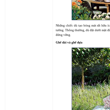
Những chiếc dù tạo bóng mát rất hữu íc
tường. Thông thường, dù đặt dưới mặt đ
đứng vững.
Ghế dài và ghế dựa