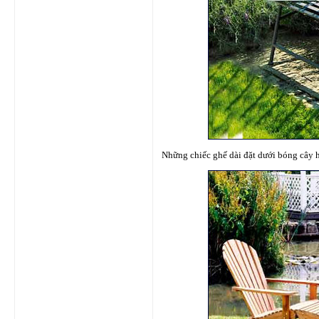
Những chiếc ghế dài đặt dưới bóng cây h