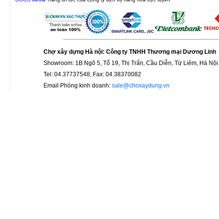
Chợ xây dựng Hà nội: Công ty TNHH Thương mại Dương Linh
Showroom: 1B Ngõ 5, Tổ 19, Thị Trấn, Cầu Diễn, Từ Liêm, Hà Nội
Tel: 04.37737548; Fax: 04.38370082
Email Phòng kinh doanh:
sale@choxaydung.vn