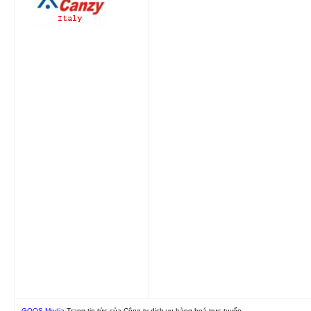
GOOS Media
Trang tin tức của Công ty dịch vụ hàng hoá trực tuyến