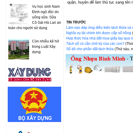
quận, huyện để làm thủ tục sang tên 
Vụ học sinh Nam
Định ngộ độc do
uống sữa: Sữa
TIN TRƯỚC
Cô Gái Hà Lan an
Làm sao đáp ứng điều kiện tách thửa v
toàn cho người sử dụng
Nghĩa vụ tài chính khi được cấp sổ hồng
Hợp thức hóa nhà đất mua giấy tay qua 
Còn nhiều kẽ hở
Tách sổ có cần chữ ký của các con?
(Thứ
trong Luật Xây
Sổ đỏ cho phần đất tách thửa
(Thứ sáu, 
dựng