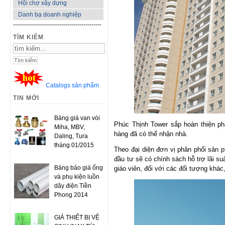
Hội chợ xây dựng
Danh bạ doanh nghiệp
--------------------------------------------
TÌM KIẾM
Catalogs sản phẩm
TIN MỚI
Bảng giá van vòi
Phúc Thịnh Tower sắp hoàn thiện ph
Miha, MBV,
hàng đã có thể nhận nhà.
Daling, Tura
tháng 01/2015
Theo đại diện đơn vị phân phối sản 
đầu tư sẽ có chính sách hỗ trợ lãi s
Bảng báo giá ống
giáo viên, đối với các đối tượng khác
và phụ kiện luồn
dây điện Tiền
Phong 2014
GIÁ THIẾT BỊ VỆ