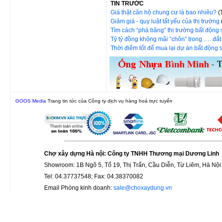
TIN TRƯỚC
Giá thật căn hộ chung cư là bao nhiêu?
(
Giảm giá - quy luật tất yếu của thị trường
Tìm cách “phá băng” thị trường bất động
Tỷ tỷ đồng không mãi “chôn” trong …. đấ
Thời điểm tốt để mua lại dự án bất động
GOOS Media
Trang tin tức của Công ty dịch vụ hàng hoá trực tuyến
Chợ xây dựng Hà nội: Công ty TNHH Thương mại Dương Linh
Showroom: 1B Ngõ 5, Tổ 19, Thị Trấn, Cầu Diễn, Từ Liêm, Hà Nội
Tel: 04.37737548; Fax: 04.38370082
Email Phòng kinh doanh:
sale@choxaydung.vn