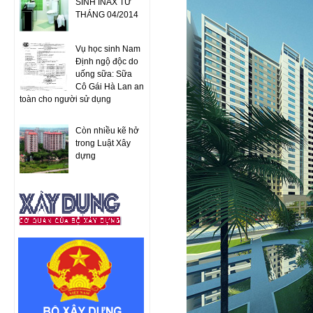
SINH INAX TỪ
THÁNG 04/2014
Vụ học sinh Nam
Định ngộ độc do
uống sữa: Sữa
Cô Gái Hà Lan an
toàn cho người sử dụng
Còn nhiều kẽ hở
trong Luật Xây
dựng