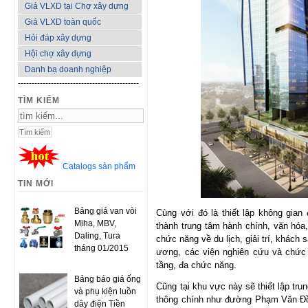
Giá VLXD tại Chợ xây dựng
Giá VLXD toàn quốc
Hỏi đáp xây dựng
Hội chợ xây dựng
Danh bạ doanh nghiệp
--------------------------------------------
TÌM KIẾM
Catalogs sản phẩm
TIN MỚI
Bảng giá van vòi
Cùng với đó là thiết lập không gian 
Miha, MBV,
thành trung tâm hành chính, văn hóa,
Daling, Tura
chức năng về du lịch, giải trí, khách 
tháng 01/2015
ương, các viện nghiên cứu và chức
tầng, đa chức năng.
Bảng báo giá ống
Cũng tại khu vực này sẽ thiết lập tr
và phụ kiện luồn
thông chính như đường Phạm Văn Đồn
dây điện Tiền