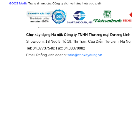
GOOS Media
Trang tin tức của Công ty dịch vụ hàng hoá trực tuyến
Chợ xây dựng Hà nội: Công ty TNHH Thương mại Dương Linh
Showroom: 1B Ngõ 5, Tổ 19, Thị Trấn, Cầu Diễn, Từ Liêm, Hà Nội
Tel: 04.37737548; Fax: 04.38370082
Email Phòng kinh doanh:
sale@choxaydung.vn