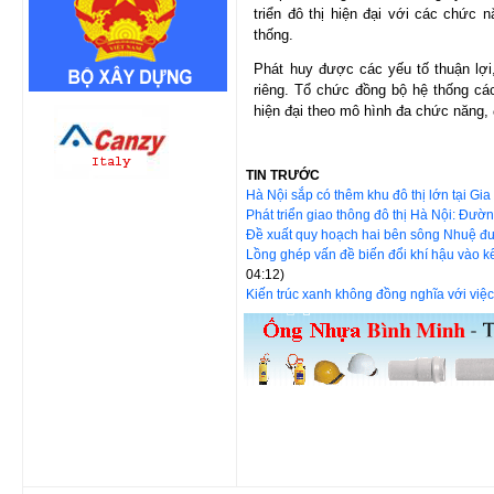
triển đô thị hiện đại với các chức n
thống.
Phát huy được các yếu tố thuận lợi
riêng. Tổ chức đồng bộ hệ thống cá
hiện đại theo mô hình đa chức năng, đ
TIN TRƯỚC
Hà Nội sắp có thêm khu đô thị lớn tại Gi
Phát triển giao thông đô thị Hà Nội: Đườn
Đề xuất quy hoạch hai bên sông Nhuệ đ
Lồng ghép vấn đề biến đổi khí hậu vào kế
04:12)
Kiến trúc xanh không đồng nghĩa với việc