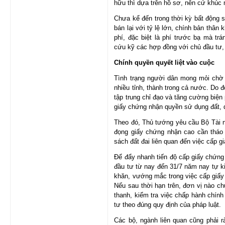
hữu thì dựa trên hồ sơ, nên cứ khúc
Chưa kể đến trong thời kỳ bất động 
bán lại với tỷ lệ lớn, chính bản thân
phí, đặc biệt là phí trước bạ mà tr
cứu kỹ các hợp đồng với chủ đầu tư, 
Chính quyền quyết liệt vào cuộc
Tình trạng người dân mong mỏi chờ
nhiều tỉnh, thành trong cả nước. Do 
tập trung chỉ đạo và tăng cường biện
giấy chứng nhận quyền sử dụng đất, q
Theo đó, Thủ tướng yêu cầu Bộ Tài 
đọng giấy chứng nhận cao cần tháo
sách đất đai liên quan đến việc cấp 
Để đẩy nhanh tiến độ cấp giấy chứng 
đầu tư từ nay đến 31/7 năm nay tự ki
khăn, vướng mắc trong việc cấp giấy
Nếu sau thời hạn trên, đơn vị nào c
thanh, kiểm tra việc chấp hành chính
tư theo đúng quy định của pháp luật.
Các bộ, ngành liên quan cũng phải r