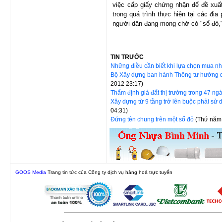
việc cấp giấy chứng nhận để đề xuấ
trong quá trình thực hiện tại các đị
người dân đang mong chờ có "sổ đỏ," đ
TIN TRƯỚC
Những điều cần biết khi lựa chọn mua n
Bộ Xây dựng ban hành Thông tư hướng 
2012 23:17)
Thẩm định giá đất thị trường trong 47 ng
Xây dựng từ 9 tầng trở lên buộc phải sử
04:31)
Đứng tên chung trên một sổ đỏ
(Thứ năm,
GOOS Media
Trang tin tức của Công ty dịch vụ hàng hoá trực tuyến