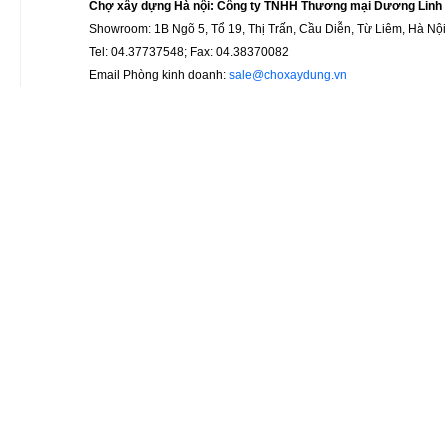
Chợ xây dựng Hà nội: Công ty TNHH Thương mại Dương Linh
Showroom: 1B Ngõ 5, Tổ 19, Thị Trấn, Cầu Diễn, Từ Liêm, Hà Nội
Tel: 04.37737548; Fax: 04.38370082
Email Phòng kinh doanh:
sale@choxaydung.vn