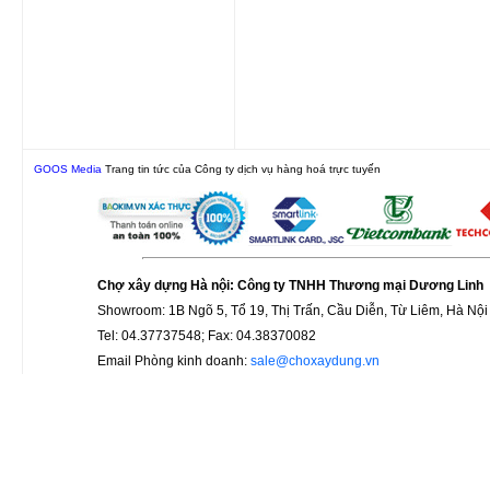
GOOS Media
Trang tin tức của Công ty dịch vụ hàng hoá trực tuyến
Chợ xây dựng Hà nội: Công ty TNHH Thương mại Dương Linh
Showroom: 1B Ngõ 5, Tổ 19, Thị Trấn, Cầu Diễn, Từ Liêm, Hà Nội
Tel: 04.37737548; Fax: 04.38370082
Email Phòng kinh doanh:
sale@choxaydung.vn