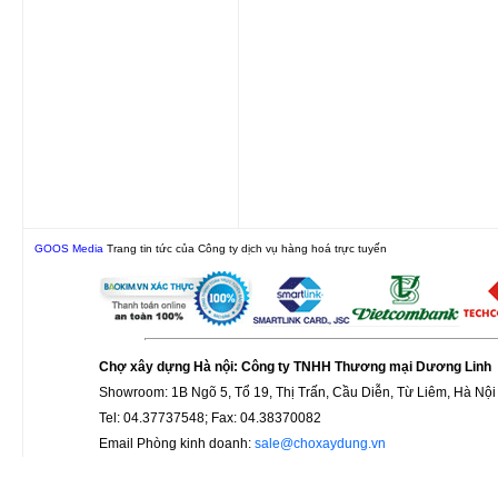
GOOS Media
Trang tin tức của Công ty dịch vụ hàng hoá trực tuyến
Chợ xây dựng Hà nội: Công ty TNHH Thương mại Dương Linh
Showroom: 1B Ngõ 5, Tổ 19, Thị Trấn, Cầu Diễn, Từ Liêm, Hà Nội
Tel: 04.37737548; Fax: 04.38370082
Email Phòng kinh doanh:
sale@choxaydung.vn