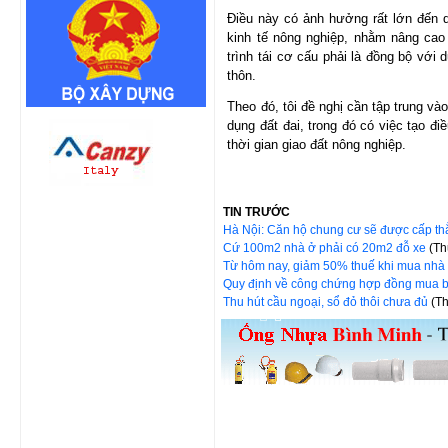
Điều này có ảnh hưởng rất lớn đến qu
kinh tế nông nghiệp, nhằm nâng cao 
trình tái cơ cấu phải là đồng bộ với
thôn.
Theo đó, tôi đề nghị cần tập trung và
dụng đất đai, trong đó có việc tạo đ
thời gian giao đất nông nghiệp.
TIN TRƯỚC
Hà Nội: Căn hộ chung cư sẽ được cấp th
Cứ 100m2 nhà ở phải có 20m2 đỗ xe
(Th
Từ hôm nay, giảm 50% thuế khi mua nh
Quy định về công chứng hợp đồng mua 
Thu hút cầu ngoại, sổ đỏ thôi chưa đủ
(T