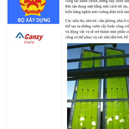
công tác hành chính, trưng bầy, triển lã
Khi tận dụng mặt bằng một cách tối ưu, l
biến hàng nghìn mét vuông diện tích sàn
Các siêu thị, nhà trẻ, văn phòng, nhà ở 
thể tạo ra những vườn cây hoặc công viê
và động vật và sẽ trở thành một phần củ
cũng có thể phục vụ các nhà tắm hơi, bể 