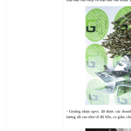
- Gioăng nhựa upvc. đã được các doanh 
lượng rất cao như về độ bền, co giãn, c