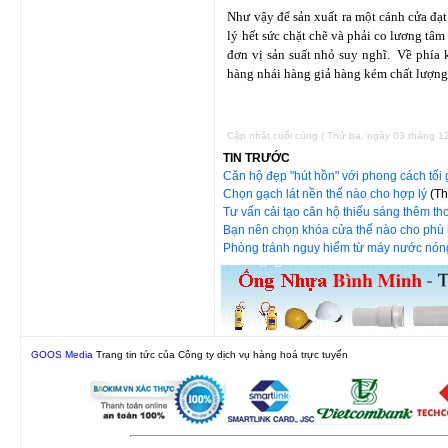
Như vậy để sản xuất ra một cánh cửa đạt
lý hết sức chặt chẽ và phải co lương tâ
đơn vị sản suất nhỏ suy nghĩ. Về phía 
hàng nhái hàng giả hàng kém chất lượng
Cập nhật cuối cùng ( Thứ ba, ngày 03 tháng 1
TIN TRƯỚC
Căn hộ đẹp "hút hồn" với phong cách tối
Chọn gạch lát nền thế nào cho hợp lý
(Th
Tư vấn cải tạo căn hộ thiếu sáng thêm t
Bạn nên chọn khóa cửa thế nào cho ph
Phòng tránh nguy hiểm từ máy nước nó
GOOS Media
Trang tin tức của Công ty dịch vụ hàng hoá trực tuyến