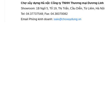
Chợ xây dựng Hà nội: Công ty TNHH Thương mại Dương Linh
Showroom: 1B Ngõ 5, Tổ 19, Thị Trấn, Cầu Diễn, Từ Liêm, Hà Nội
Tel: 04.37737548; Fax: 04.38370082
Email Phòng kinh doanh:
sale@choxaydung.vn