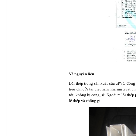
Về nguyên liệu
Lõi thép trong sản xuất cửa uPVC đóng 
tiêu chi cửa tại việt nam nhà sản xuất 
tốt, không bị cong, sệ. Ngoài ra lõi th
lệ thép và chống gỉ