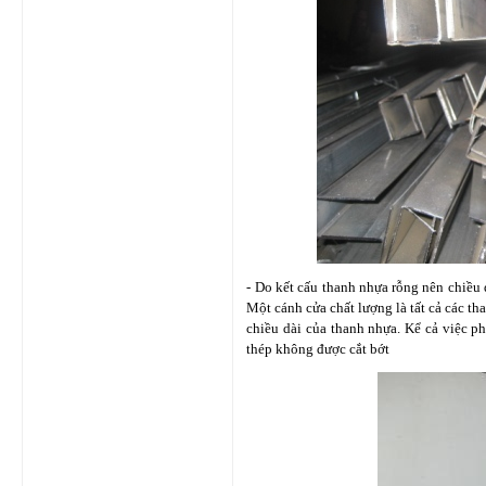
- Do kết cấu thanh nhựa rỗng nên chiều 
Một cánh cửa chất lượng là tất cả các th
chiều dài của thanh nhựa. Kể cả việc p
thép không được cắt bớt