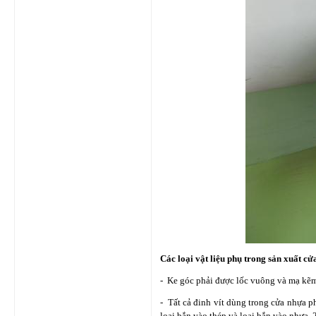
Các loại vật liệu phụ trong sản xuất c
- Ke góc phải được lốc vuông và mạ kẽ
- Tất cả đinh vít dùng trong cửa nhựa 
loại bắn vào thép và loại bắn vào nhựa. 