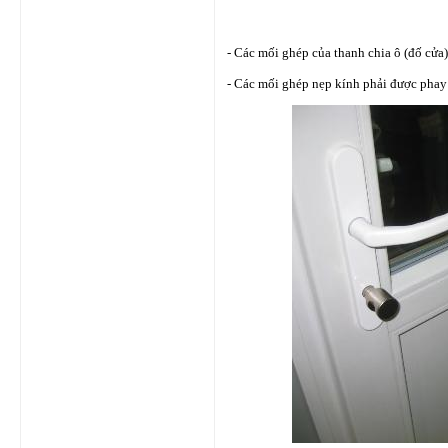
- Các mối ghép của thanh chia ô (đố cửa)
- Các mối ghép nẹp kính phải được phay v