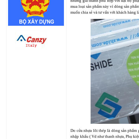
nhưng giá thành phù hợp với đại bộ phận
mua loại sản phẩm này vì dòng sản phẩm
muốn chia sẻ và tư vấn với khách hàng 
Do cửa nhựa lõi thép là dòng sản phẩm g
nhập khẩu ( Vd như thanh nhựa, Phụ kiện