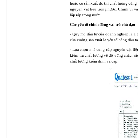
hoặc có sản xuất đc thì chất lượng cũng
nguyên vật liệu trong nước. Chính vì v
lắp ráp trong nước.
Các yếu tố chính đóng vai trò chủ đạo
- Quy mô đầu tư của doanh nghiệp là 1 
của xưởng sản xuất là yếu tố hàng đầu t
- Lựa chọn nhà cung cấp nguyên vật liệu
kiểm tra chất lượng về độ vững chắc, sắ
chất lượng kiểm định và cấp.