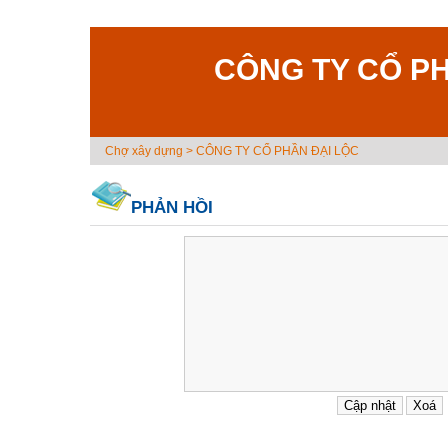
CÔNG TY CỔ PH
Chợ xây dựng
>
CÔNG TY CỔ PHẦN ĐẠI LỘC
PHẢN HỒI