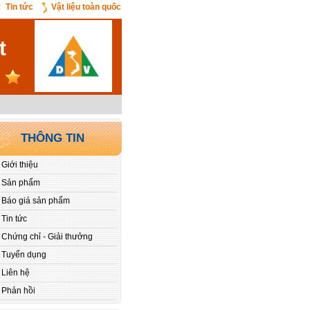
Tin tức
Vật liệu toàn quốc
t
THÔNG TIN
Giới thiệu
Sản phẩm
Báo giá sản phẩm
Tin tức
Chứng chỉ - Giải thưởng
Tuyển dụng
Liên hệ
Phản hồi