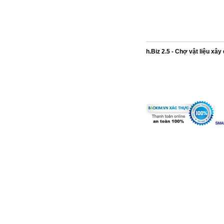
h.Biz 2.5 - Chợ vật liệu xâ