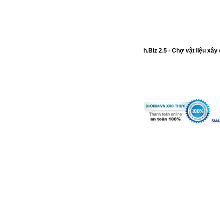
h.Biz 2.5 - Chợ vật liệu xâ