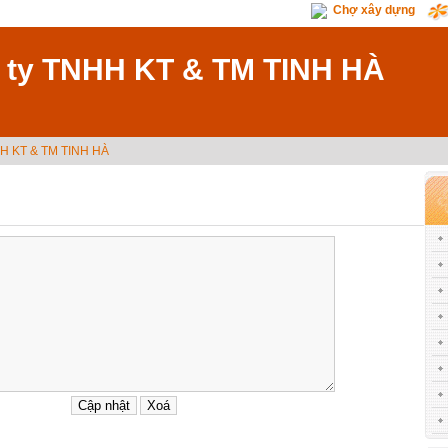
Chợ xây dựng
 ty TNHH KT & TM TINH HÀ
HH KT & TM TINH HÀ