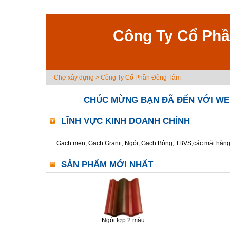
Công Ty Cổ Ph
Chợ xây dựng
>
Công Ty Cổ Phần Đồng Tâm
CHÚC MỪNG BẠN ĐÃ ĐẾN VỚI WE
LĨNH VỰC KINH DOANH CHÍNH
Gạch men, Gạch Granit, Ngói, Gạch Bông, TBVS,các mặt hàn
SẢN PHẨM MỚI NHẤT
Ngói lợp 2 màu