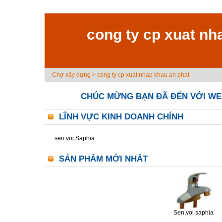
cong ty cp xuat nh
Chợ xây dựng
>
cong ty cp xuat nhap khau an phat
CHÚC MỪNG BẠN ĐÃ ĐẾN VỚI WE
LĨNH VỰC KINH DOANH CHÍNH
sen voi Saphia
SẢN PHẨM MỚI NHẤT
Sen,voi saphia