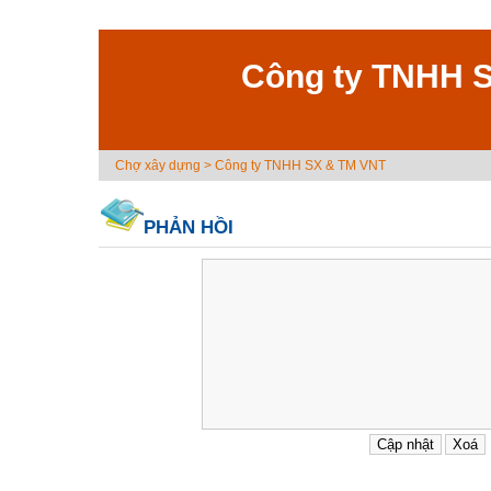
Công ty TNHH 
Chợ xây dựng
>
Công ty TNHH SX & TM VNT
PHẢN HỒI