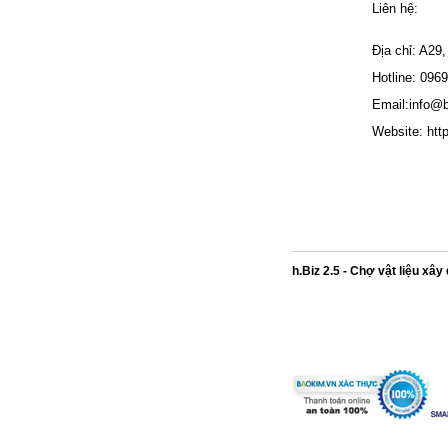
Liên hệ:
Địa chỉ: A29
Hotline: 096
Email:info@b
Website: htt
h.Biz 2.5 - Chợ vật liệu xâ