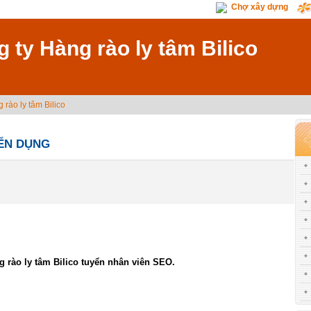
Chợ xây dựng
 ty Hàng rào ly tâm Bilico
 rào ly tâm Bilico
ỂN DỤNG
g rào ly tâm Bilico tuyển nhân viên SEO.