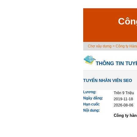
Công
Chợ xây dựng
>
Công ty Hàng
THÔNG TIN TUY
TUYỂN NHÂN VIÊN SEO
Lương:
Trên 9 Triệu
Ngày đăng:
2019-11-18
Hạn cuối:
2026-08-06
Nội dung:
Công ty hàn