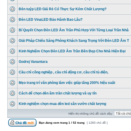
Đèn tuýp LED Giá Rẻ Có Thực Sự Kém Chất Lượng?
Đèn LED VinaLED Bảo Hành Bao Lâu?
Bí Quyết Chọn Đèn LED Âm Trần Phù Hợp Với Từng Loại Trần Nhà
Giải Pháp Chiếu Sáng Phòng Khách Sang Trọng Với Đèn LED Âm T
Kinh Nghiệm Chọn Đèn LED Âm Trần Bền Đẹp Cho Nhà Hiện Đại
Godrej Vanantara
Cầu chì công nghiệp , cầu chì động cơ, cầu chì tủ điện,
Mẹo trang trí văn phòng làm việc giúp tăng 200% hiệu suất
Cách để chọn đèn âm trần chất lượng và uy tín
Kinh nghiệm chọn mua đèn led sân vườn chất lượng
Hiển thị những chủ đề cách đây:
Bạn đang xem trang
1
/
52
trang
[ 1283 chủ đề ]