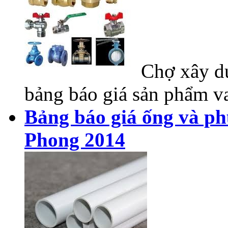
Chợ xây dự
bảng báo giá sản phẩm va
Bảng báo giá ống và ph
Phong 2014