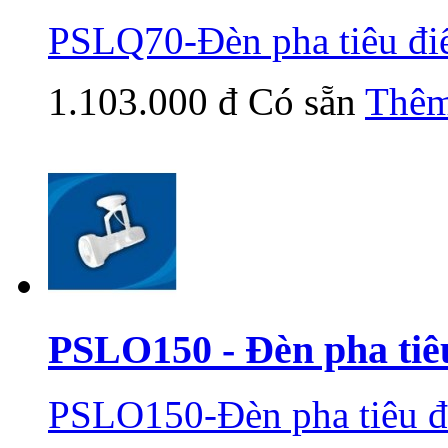
PSLQ70-Đèn pha tiêu đ
1.103.000 đ
Có sẵn
Thêm
PSLO150 - Đèn pha tiê
PSLO150-Đèn pha tiêu đ