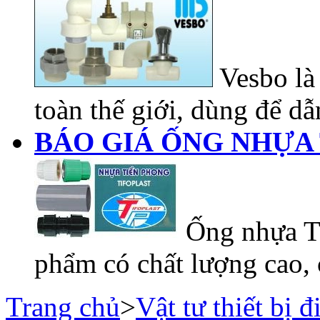
Vesbo là 
toàn thế giới, dùng để dẫn
BÁO GIÁ ỐNG NHỰA 
Ống nhựa Ti
phẩm có chất lượng cao, 
Trang chủ
>
Vật tư thiết bị đ