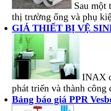
Sau một t
thị trường ống và phụ kiệ
GIÁ THIẾT BỊ VỆ SI
INAX có
phát triển và thành công đ
Bảng báo giá PPR Vesb