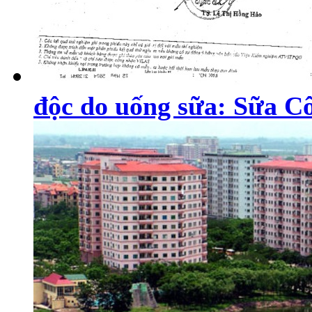
độc do uống sữa: Sữa Cô