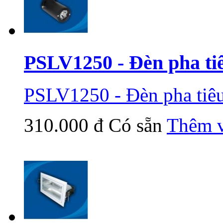
PSLV1250 - Đèn pha ti
PSLV1250 - Đèn pha tiêu
310.000 đ
Có sẵn
Thêm v