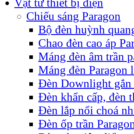
Vật tư thiết bị điện
Chiếu sáng Paragon
Bộ đèn huỳnh quan
Chao đèn cao áp Pa
Máng đèn âm trần p
Máng đèn Paragon l
Đèn Downlight gắn 
Đèn khẩn cấp, đèn t
Đèn lắp nổi choá n
Đèn ốp trần Parago