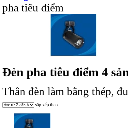
pha tiêu điểm
Đèn pha tiêu điểm
4 sả
Thân đèn làm bằng thép, đu
sắp xếp theo