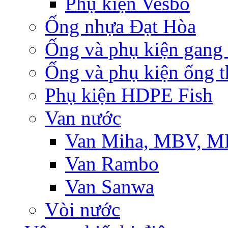
Phụ kiện Vesbo
Ống nhựa Đạt Hòa
Ống và phụ kiện gang
Ống và phụ kiện ống t
Phụ kiện HDPE Fish
Van nước
Van Miha, MBV, 
Van Rambo
Van Sanwa
Vòi nước