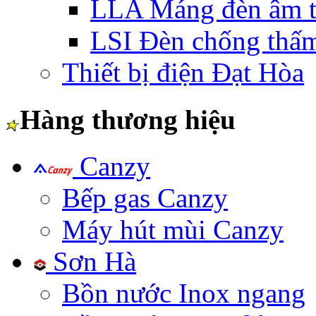
LLA Máng đèn âm t
LSI Đèn chống thấ
Thiết bị điện Đạt Hòa
Hàng thương hiệu
Canzy
Bếp gas Canzy
Máy hút mùi Canzy
Sơn Hà
Bồn nước Inox ngang