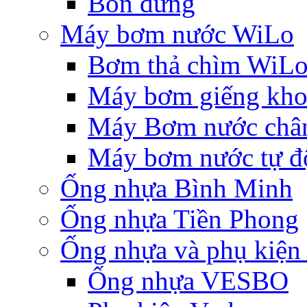
Bồn đứng
Máy bơm nước WiLo
Bơm thả chìm WiL
Máy bơm giếng khoa
Máy Bơm nước chân
Máy bơm nước tự độ
Ống nhựa Bình Minh
Ống nhựa Tiền Phong
Ống nhựa và phụ kiệ
Ống nhựa VESBO