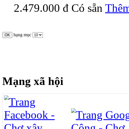
2.479.000 đ
Có sẵn
Thêm
hạng mục
Mạng xã hội