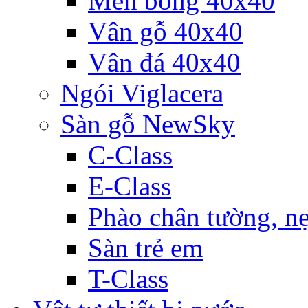
Men bóng 40x40
Vân gỗ 40x40
Vân đá 40x40
Ngói Viglacera
Sàn gỗ NewSky
C-Class
E-Class
Phào chân tường, nẹ
Sàn trẻ em
T-Class