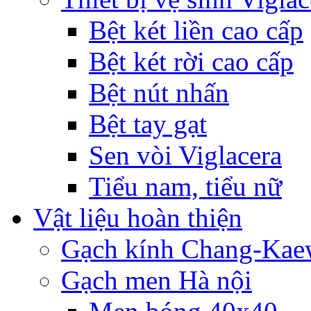
Bệt két liền cao cấp
Bệt két rời cao cấp
Bệt nút nhấn
Bệt tay gạt
Sen vòi Viglacera
Tiểu nam, tiểu nữ
Vật liệu hoàn thiện
Gạch kính Chang-Ka
Gạch men Hà nội