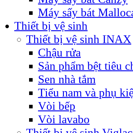
Máy sấy bát Malloc
Thiết bị vệ sinh
Thiết bị vệ sinh INAX
Chậu rửa
Sản phẩm bệt tiêu c
Sen nhà tắm
Tiểu nam và phụ ki
Vòi bếp
Vòi lavabo
Thiết bị vệ sinh Viglac