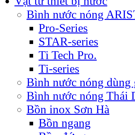
Vật tư thiết bị nước
Bình nước nóng ARI
Pro-Series
STAR-series
Ti Tech Pro.
Ti-series
Bình nước nóng dùn
Bình nước nóng Thái
Bồn inox Sơn Hà
Bồn ngang