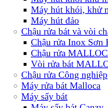
Máy hút khói, khử m
Máy hút đảo
Chậu rửa bát và vòi c
Chậu rửa Inox Sơn 
Chậu rửa MALLO
Vòi rửa bát MAL
Chậu rửa Công nghiệp
Máy rửa bát Malloca
Máy sấy bát
Máy sấy bát Canzy