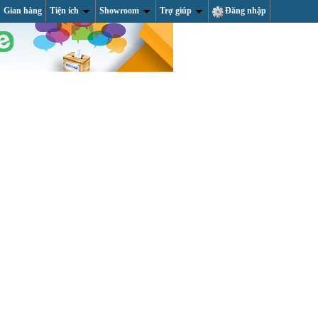
Gian hàng
Tiện ích
Showroom
Trợ giúp
Đăng nhập