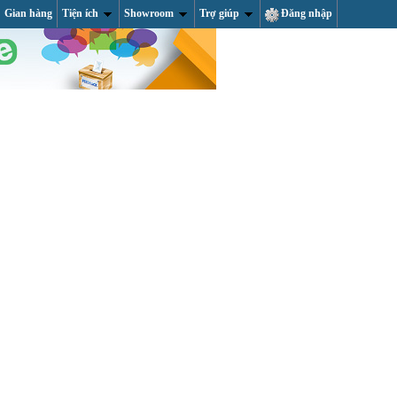
Gian hàng
Tiện ích
Showroom
Trợ giúp
Đăng nhập