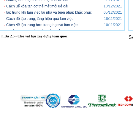
Những dấu hiệu cơ thể mệt mỏi uể oải
11/12/2021
Cách để xóa tan cơ thể mệt mỏi uể oải
10/12/2021
tập trung khi làm việc tại nhà và biện pháp khắc phục
05/12/2021
Cách để tập trung, tăng hiệu quả làm việc
18/11/2021
Cách để tập trung hơn trong học và làm việc
10/11/2021
Sự tập trung – chìa khóa thành công
09/11/2021
h.Biz 2.5 - Chợ vật liệu xây dựng toàn quốc
S