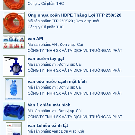
Công ty Cổ phần THC
Ống nhựa xoắn HDPE Thắng Lợi TFP 250/320
Mã sản phẩm: TFP 250/320 ; Đơn vị sp: mét
Công ty Cổ phần THC
van API
Mã sản phẩm: VN ; Đơn vị sp: Cái
CÔNG TY TNHH SX VÀ TM DỊCH VỤ TRƯỜNG AN PHÁT
van bướm tay gạt
Mã sản phẩm: vn ; Đơn vị sp: Cái
CÔNG TY TNHH SX VÀ TM DỊCH VỤ TRƯỜNG AN PHÁT
van cửa nước sạch mặt bích
Mã sản phẩm: vn ; Đơn vị sp: Cái
CÔNG TY TNHH SX VÀ TM DỊCH VỤ TRƯỜNG AN PHÁT
Van 1 chiều mặt bích
Mã sản phẩm: vn ; Đơn vị sp: Cái
CÔNG TY TNHH SX VÀ TM DỊCH VỤ TRƯỜNG AN PHÁT
van 1chiều cánh lật
Mã sản phẩm: Van ; Đơn vị sp: Cái