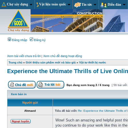
Chợ xây dựng
Vật liệu toàn quốc
Tin tức
Diễn đàn
Đăng nhập
Đăng ký
Xem bài viết chưa trả lời
|
Xem chủ đề đang hoạt động
Trang chủ
»
Giới thiệu sản phẩm mới và báo giá
»
Vật tư thiết bị nước
Experience the Ultimate Thrills of Live Onl
Bạn đang xem trang
3
/
6
trang
[ 56 bài viết
Xem bản in
Người gửi
Ahmaed
Tiêu đề bài viết:
Re: Experience the Ultimate Thrills o
Wow! Such an amazing and helpful post this i
you continue to do your work like this in the