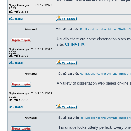
encounter useful understanding. I am eager 
Ngày tham gia:
Thứ 3 19/12/23
20:22
Bài viết:
2732
Đầu trang
Ahmaed
Tiêu đề bài viết:
Re: Experience the Ultimate Thrills o
Usually there are some dissertation sites m
site.
OPINA PIX
Ngày tham gia:
Thứ 3 19/12/23
20:22
Bài viết:
2732
Đầu trang
Ahmaed
Tiêu đề bài viết:
Re: Experience the Ultimate Thrills o
A variety of dissertation web pages on-line 
Ngày tham gia:
Thứ 3 19/12/23
20:22
Bài viết:
2732
Đầu trang
Ahmaed
Tiêu đề bài viết:
Re: Experience the Ultimate Thrills o
This unique looks utterly perfect. Every one