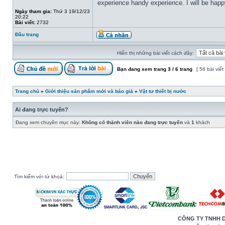
experience handy experience. I will be happy
Ngày tham gia:
Thứ 3 19/12/23
20:22
Bài viết:
2732
Đầu trang
Hiển thị những bài viết cách đây:
Bạn đang xem trang
3
/
6
trang
[ 56 bài viết
Trang chủ
»
Giới thiệu sản phẩm mới và báo giá
»
Vật tư thiết bị nước
Ai đang trực tuyến?
Đang xem chuyên mục này:
Không có thành viên nào đang trực tuyến
và
1
khách
Tìm kiếm với từ khoá:
CÔNG TY TNHH 