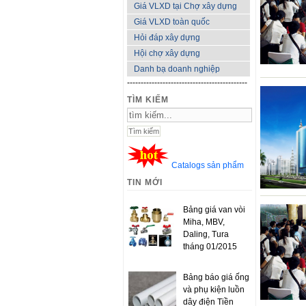
Giá VLXD tại Chợ xây dựng
Giá VLXD toàn quốc
Hỏi đáp xây dựng
Hội chợ xây dựng
Danh bạ doanh nghiệp
--------------------------------------------
TÌM KIẾM
Catalogs sản phẩm
TIN MỚI
Bảng giá van vòi
Miha, MBV,
Daling, Tura
tháng 01/2015
Bảng báo giá ống
và phụ kiện luồn
dây điện Tiền