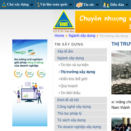
Chợ xây dựng
Vật liệu toàn quốc
Tin tức
Diễn đàn
Home
Ngành xây dựng
Thị trường xây dựng
THỊ TR
TIN XÂY DỰNG
Xây tổ ấm
Ngành xây dựng
Tin tức và sự kiện
Thị trường xây dựng
Kiến trúc thế giới
Quy hoạch
Tin Mời thầu
Kinh tế xã hội
xi măng ch
Công nghệ xây dựng
Nam thành 
Thủ tục pháp lý
Tủ sách xây dựng
Tin doanh nghiệp xây dựng