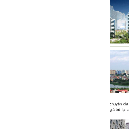
chuyên gia 
giá trở lại