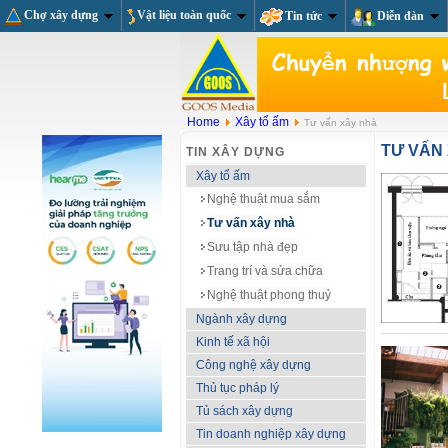
Chợ xây dựng
Vật liệu toàn quốc
Tin tức
Diễn đàn
Home
Xây tổ ấm
Tư vấn xây nhà
TƯ VẤN
TIN XÂY DỰNG
Xây tổ ấm
Nghệ thuật mua sắm
Tư vấn xây nhà
Sưu tập nhà đẹp
Trang trí và sửa chữa
Nghệ thuật phong thuỷ
Ngành xây dựng
Kinh tế xã hội
Công nghệ xây dựng
Thủ tục pháp lý
Tủ sách xây dựng
Tin doanh nghiệp xây dựng