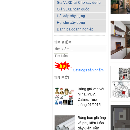
Giá VLXD tại Chợ xây dựng
Giá VLXD toàn quốc
Hỏi đáp xây dựng
Hội chợ xây dựng
Danh bạ doanh nghiệp
--------------------------------------------
TÌM KIẾM
Catalogs sản phẩm
TIN MỚI
Bảng giá van vòi
Miha, MBV,
Daling, Tura
tháng 01/2015
Bảng báo giá ống
và phụ kiện luồn
dây điện Tiền