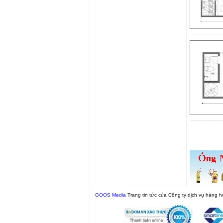
GOOS Media
Trang tin tức của Công ty dịch vụ hàng h