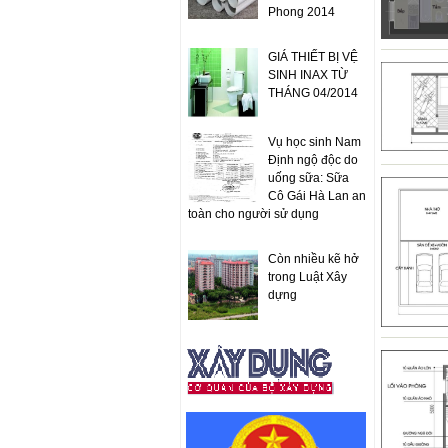
Phong 2014
GIÁ THIẾT BỊ VỆ
SINH INAX TỪ
THÁNG 04/2014
Vụ học sinh Nam
Định ngộ độc do
uống sữa: Sữa
Cô Gái Hà Lan an
toàn cho người sử dụng
Còn nhiều kẽ hở
trong Luật Xây
dựng