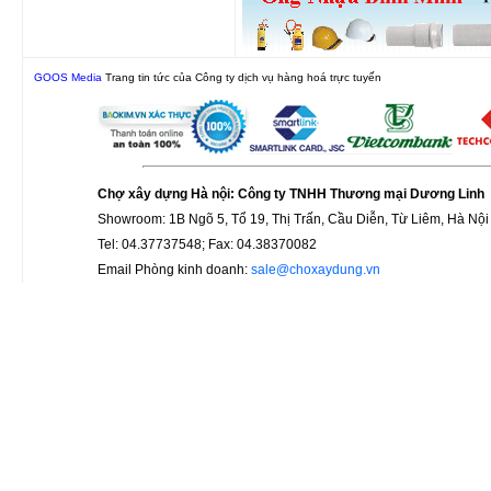
GOOS Media
Trang tin tức của Công ty dịch vụ hàng hoá trực tuyến
Chợ xây dựng Hà nội: Công ty TNHH Thương mại Dương Linh
Showroom: 1B Ngõ 5, Tổ 19, Thị Trấn, Cầu Diễn, Từ Liêm, Hà Nội
Tel: 04.37737548; Fax: 04.38370082
Email Phòng kinh doanh:
sale@choxaydung.vn