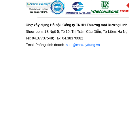
Chợ xây dựng Hà nội: Công ty TNHH Thương mại Dương Linh
Showroom: 1B Ngõ 5, Tổ 19, Thị Trấn, Cầu Diễn, Từ Liêm, Hà Nội
Tel: 04.37737548; Fax: 04.38370082
Email Phòng kinh doanh:
sale@choxaydung.vn