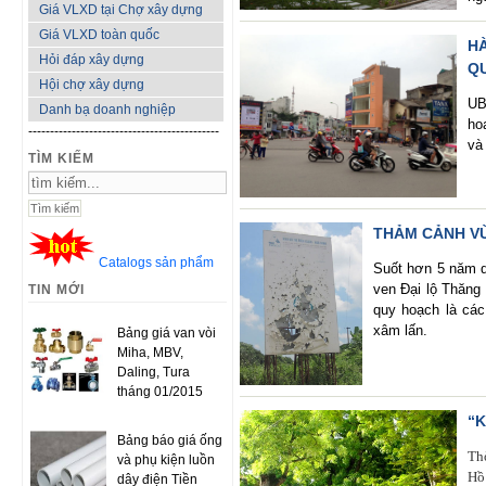
Giá VLXD tại Chợ xây dựng
Giá VLXD toàn quốc
H
Hỏi đáp xây dựng
Q
Hội chợ xây dựng
UB
Danh bạ doanh nghiệp
ho
--------------------------------------------
và
TÌM KIẾM
THẢM CẢNH V
Catalogs sản phẩm
Suốt hơn 5 năm q
ven Đại lộ Thăng
TIN MỚI
quy hoạch là các
xâm lấn.
Bảng giá van vòi
Miha, MBV,
Daling, Tura
tháng 01/2015
“
Bảng báo giá ống
Th
và phụ kiện luồn
Hồ
dây điện Tiền