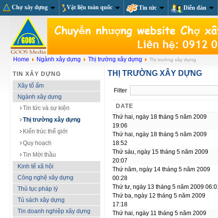
Chợ xây dựng
Vật liệu toàn quốc
Tin tức
Diễn đàn
Home
Ngành xây dựng
Thị trường xây dựng
Thị trường xây dựng
THỊ TRƯỜNG XÂY DỰNG
TIN XÂY DỰNG
Xây tổ ấm
Filter
Ngành xây dựng
DATE
Tin tức và sự kiện
Thứ hai, ngày 18 tháng 5 năm 2009
Thị trường xây dựng
19:06
Kiến trúc thế giới
Thứ hai, ngày 18 tháng 5 năm 2009
Quy hoạch
18:52
Thứ sáu, ngày 15 tháng 5 năm 2009
Tin Mời thầu
20:07
Kinh tế xã hội
Thứ năm, ngày 14 tháng 5 năm 2009
Công nghệ xây dựng
00:28
Thứ tư, ngày 13 tháng 5 năm 2009 06:0
Thủ tục pháp lý
Thứ ba, ngày 12 tháng 5 năm 2009
Tủ sách xây dựng
17:18
Tin doanh nghiệp xây dựng
Thứ hai, ngày 11 tháng 5 năm 2009