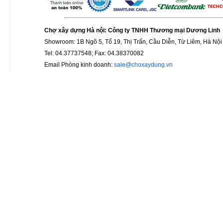
Chợ xây dựng Hà nội: Công ty TNHH Thương mại Dương Linh
Showroom: 1B Ngõ 5, Tổ 19, Thị Trấn, Cầu Diễn, Từ Liêm, Hà Nội
Tel: 04.37737548; Fax: 04.38370082
Email Phòng kinh doanh:
sale@choxaydung.vn