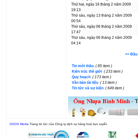
Thứ hai, ngày 16 tháng 2 năm 2009
19:13
Thứ sáu, ngày 13 tháng 2 năm 2009
00:54
Thứ sáu, ngày 06 tháng 2 năm 2009
17:47
Thứ sáu, ngày 06 tháng 2 năm 2009
04:14
<< Đầu
Tin mời thầu
( 85 item )
Kiến trúc thế giới
( 233 item )
Quy hoạch
( 173 item )
Văn bản tài liệu
( 13 item )
Tin tức và sự kiện
( 649 item )
GOOS Media
Trang tin tức của Công ty dịch vụ hàng hoá trực tuyến