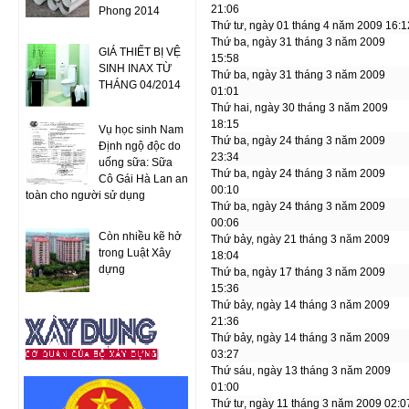
21:06
Phong 2014
Thứ tư, ngày 01 tháng 4 năm 2009 16:1
Thứ ba, ngày 31 tháng 3 năm 2009
GIÁ THIẾT BỊ VỆ
15:58
SINH INAX TỪ
Thứ ba, ngày 31 tháng 3 năm 2009
THÁNG 04/2014
01:01
Thứ hai, ngày 30 tháng 3 năm 2009
18:15
Vụ học sinh Nam
Thứ ba, ngày 24 tháng 3 năm 2009
Định ngộ độc do
23:34
uống sữa: Sữa
Thứ ba, ngày 24 tháng 3 năm 2009
Cô Gái Hà Lan an
00:10
toàn cho người sử dụng
Thứ ba, ngày 24 tháng 3 năm 2009
00:06
Còn nhiều kẽ hở
Thứ bảy, ngày 21 tháng 3 năm 2009
trong Luật Xây
18:04
dựng
Thứ ba, ngày 17 tháng 3 năm 2009
15:36
Thứ bảy, ngày 14 tháng 3 năm 2009
21:36
Thứ bảy, ngày 14 tháng 3 năm 2009
03:27
Thứ sáu, ngày 13 tháng 3 năm 2009
01:00
Thứ tư, ngày 11 tháng 3 năm 2009 02:0