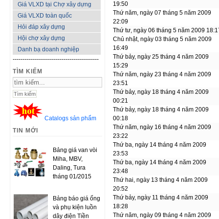
19:50
Giá VLXD tại Chợ xây dựng
Thứ năm, ngày 07 tháng 5 năm 2009
Giá VLXD toàn quốc
22:09
Hỏi đáp xây dựng
Thứ tư, ngày 06 tháng 5 năm 2009 18:1
Hội chợ xây dựng
Chủ nhật, ngày 03 tháng 5 năm 2009
16:49
Danh bạ doanh nghiệp
Thứ bảy, ngày 25 tháng 4 năm 2009
--------------------------------------------
15:29
TÌM KIẾM
Thứ năm, ngày 23 tháng 4 năm 2009
23:51
Thứ bảy, ngày 18 tháng 4 năm 2009
00:21
Thứ bảy, ngày 18 tháng 4 năm 2009
Catalogs sản phẩm
00:18
Thứ năm, ngày 16 tháng 4 năm 2009
TIN MỚI
23:22
Thứ ba, ngày 14 tháng 4 năm 2009
Bảng giá van vòi
23:53
Miha, MBV,
Thứ ba, ngày 14 tháng 4 năm 2009
Daling, Tura
23:48
tháng 01/2015
Thứ hai, ngày 13 tháng 4 năm 2009
20:52
Thứ bảy, ngày 11 tháng 4 năm 2009
Bảng báo giá ống
18:28
và phụ kiện luồn
Thứ năm, ngày 09 tháng 4 năm 2009
dây điện Tiền