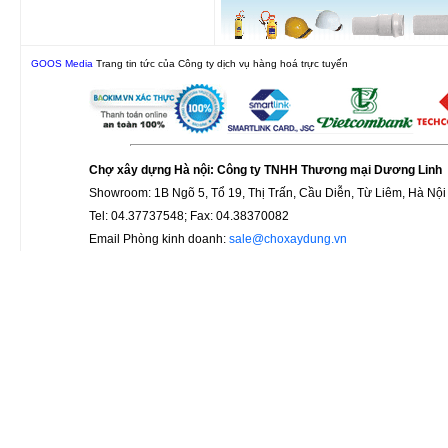
GOOS Media
Trang tin tức của Công ty dịch vụ hàng hoá trực tuyến
Chợ xây dựng Hà nội: Công ty TNHH Thương mại Dương Linh
Showroom: 1B Ngõ 5, Tổ 19, Thị Trấn, Cầu Diễn, Từ Liêm, Hà Nội
Tel: 04.37737548; Fax: 04.38370082
Email Phòng kinh doanh:
sale@choxaydung.vn