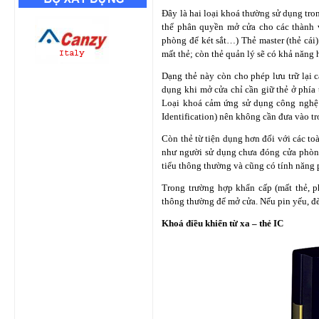
Đây là hai loại khoá thường sử dụng tro
thể phân quyền mở cửa cho các thành 
phòng để két sắt…) Thẻ master (thẻ cái
mất thẻ; còn thẻ quản lý sẽ có khả năng
Dạng thẻ này còn cho phép lưu trữ lại 
dụng khi mở cửa chỉ cần giữ thẻ ở phía
Loại khoá cảm ứng sử dụng công nghệ
Identification) nên không cần đưa vào tr
Còn thẻ từ tiện dụng hơn đối với các t
như người sử dụng chưa đóng cửa phòng
tiểu thông thường và cũng có tính năng
Trong trường hợp khẩn cấp (mất thẻ, ph
thông thường để mở cửa. Nếu pin yếu, đ
Khoá điều khiển từ xa – thẻ IC