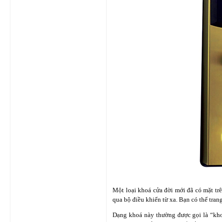
Một loại khoá cửa đời mới đã có mặt tr
qua bộ điều khiển từ xa. Bạn có thể tran
Dạng khoá này thường được gọi là “khoá