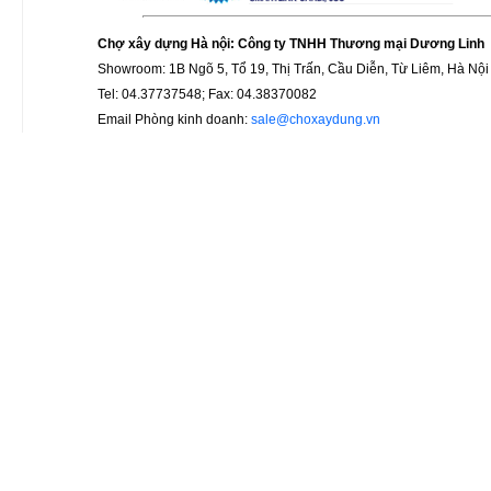
Chợ xây dựng Hà nội: Công ty TNHH Thương mại Dương Linh
Showroom: 1B Ngõ 5, Tổ 19, Thị Trấn, Cầu Diễn, Từ Liêm, Hà Nội
Tel: 04.37737548; Fax: 04.38370082
Email Phòng kinh doanh:
sale@choxaydung.vn