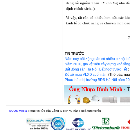
dạng về nguồn nhân lực (những nhà đầ
định chính sách...).
Vi vậy, rất cần có nhiều hơn nữa các kho
kinh tế có chức năng và chuyên môn đạo
T
TIN TRƯỚC
Năm nay bất động sản có nhiều cơ hội b
Năm 2010, giá vật liệu xây dựng khó tă
Bất động sản Hà Nội: Bất ngờ trước Tết
(
Đổ xô mua VLXD cuối năm
(Thứ bảy, ng
Phác thảo thị trường BĐS Hà Nội năm 2
GOOS Media
Trang tin tức của Công ty dịch vụ hàng hoá trực tuyến