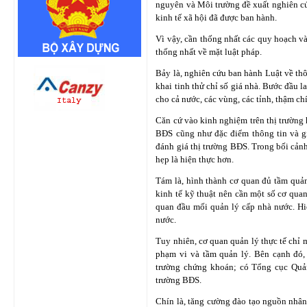
nguyên và Môi trường đề xuất nghiên cứ
kinh tế xã hội đã được ban hành.
Vì vậy, cần thống nhất các quy hoạch và
thống nhất về mặt luật pháp.
Bảy là, nghiên cứu ban hành Luật về thô
khai tinh thử chỉ số giá nhà. Bước đầu l
cho cả nước, các vùng, các tỉnh, thậm c
Căn cứ vào kinh nghiệm trên thị trường
BĐS cũng như đặc điểm thông tin và gia
đánh giá thị trường BĐS. Trong bối cảnh
hẹp là hiện thực hơn.
Tám là, hình thành cơ quan đủ tầm quả
kinh tế kỹ thuật nên cần một số cơ qua
quan đầu mối quản lý cấp nhà nước. H
nước.
Tuy nhiên, cơ quan quản lý thực tế chỉ 
phạm vi và tầm quản lý. Bên cạnh đó
trường chứng khoán; có Tổng cục Quản 
trường BĐS.
Chín là, tăng cường đào tạo nguồn nhân