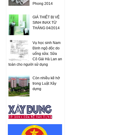
Phong 2014
GIÁ THIẾT BỊ VỆ
SINH INAX TỪ
THÁNG 04/2014
Vụ học sinh Nam
Định ngộ độc do
uống sữa: Sữa
Cô Gái Hà Lan an
toàn cho người sử dụng
Còn nhiều kẽ hở
trong Luật Xây
dựng