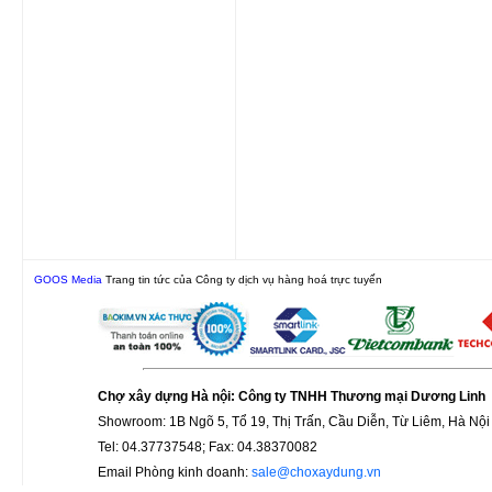
GOOS Media
Trang tin tức của Công ty dịch vụ hàng hoá trực tuyến
Chợ xây dựng Hà nội: Công ty TNHH Thương mại Dương Linh
Showroom: 1B Ngõ 5, Tổ 19, Thị Trấn, Cầu Diễn, Từ Liêm, Hà Nội
Tel: 04.37737548; Fax: 04.38370082
Email Phòng kinh doanh:
sale@choxaydung.vn