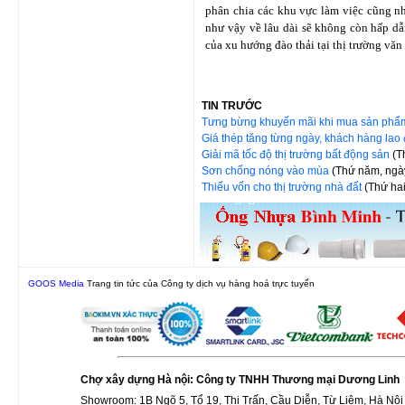
phân chia các khu vực làm việc cũng n
như vậy về lâu dài sẽ không còn hấp dẫ
của xu hướng đào thải tại thị trường vă
TIN TRƯỚC
Tưng bừng khuyến mãi khi mua sản ph
Giá thép tăng từng ngày, khách hàng la
Giải mã tốc độ thị trường bất động sản
(T
Sơn chống nóng vào mùa
(Thứ năm, ngà
Thiếu vốn cho thị trường nhà đất
(Thứ ha
GOOS Media
Trang tin tức của Công ty dịch vụ hàng hoá trực tuyến
Chợ xây dựng Hà nội: Công ty TNHH Thương mại Dương Linh
Showroom: 1B Ngõ 5, Tổ 19, Thị Trấn, Cầu Diễn, Từ Liêm, Hà Nội