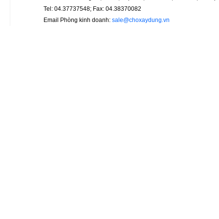
Tel: 04.37737548; Fax: 04.38370082
Email Phòng kinh doanh:
sale@choxaydung.vn