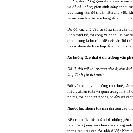
những đối tượng giao dịch khác nhau s
xa để có không gian sinh sống thoải m
vực trung tâm để thuận tiện cho việc ki
và an toàn lên ưu tiên hàng đầu cho nhữ
Do đó, các chủ đầu tư công trình cần t
luôn thiết kế, thi công và chọn lựa các 
quan trọng là họ cần hiểu về các đối th
và có nhiều dịch vụ hấp dẫn. Chính khác
Xu hướng đào thải ở thị trường văn ph
Đó là đối với thị trường nhà ở, còn ở t
ông đánh giá thế nào?
Đối với mảng văn phòng cho thuê, các tò
hiệu quả, an toàn và quan trọng nhất là
những tòa nhà văn phòng có đầy đủ các yế
Ngược lại, những tòa nhà giá quá cao 
Bên cạnh địa thế thuận lợi, những yếu t
hòa, thang máy và chữa cháy cũng ảnh 
thang máy tại các tòa nhà ở Việt Nam đ