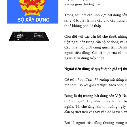
không gian thương mại.
Trong hầu hết các lĩnh vực bất động sản
sang, đặc biệt là nhu cầu cho các trung 
thuê không phải là thấp.
Còn đối với các căn hộ cho thuê, nhữn
tiện nghi bên trong căn hộ sẽ đóng vai t
Các nhà môi giới cũng quan tâm tới nh
người tiêu dùng. Giá trị thực của căn
người tiêu dùng tiếp nhận.
Người tiêu dùng sẽ quyết định giá trị t
Có một thực tế tại thị trường bất động
rất nhiều so với giá trị thực. Theo ông, 
Đúng là thị trường bất động sản Việt Na
bị “làm giá”. Tuy nhiên, đây là hiện 
nghĩa. Tôi cho rằng, khi thị trường ngày
dần bị triệt tiêu và thay vào đó là xu hư
Bởi lẽ, người tiêu dùng thường mong m