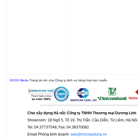
GOOS Media
Trang tin tức của Công ty dịch vụ hàng hoá trực tuyến
Chợ xây dựng Hà nội: Công ty TNHH Thương mại Dương Linh
Showroom: 1B Ngõ 5, Tổ 19, Thị Trấn, Cầu Diễn, Từ Liêm, Hà Nội
Tel: 04.37737548; Fax: 04.38370082
Email Phòng kinh doanh:
sale@choxaydung.vn