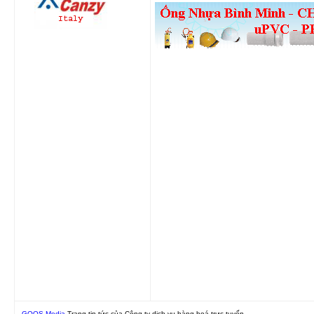
GOOS Media
Trang tin tức của Công ty dịch vụ hàng hoá trực tuyến