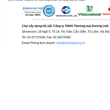
Chợ xây dựng Hà nội: Công ty TNHH Thương mại Dương Linh
Showroom: 1B Ngõ 5, Tổ 19, Thị Trấn, Cầu Diễn, Từ Liêm, Hà Nội
Tel: 04.37737548; Fax: 04.38370082
Email Phòng kinh doanh:
sale@choxaydung.vn