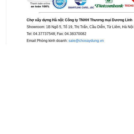
Chợ xây dựng Hà nội: Công ty TNHH Thương mại Dương Linh
Showroom: 1B Ngõ 5, Tổ 19, Thị Trấn, Cầu Diễn, Từ Liêm, Hà Nội
Tel: 04.37737548; Fax: 04.38370082
Email Phòng kinh doanh:
sale@choxaydung.vn