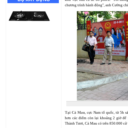
chương trình hành động", anh Cường chi
Tại Cà Mau
, cực Nam tổ quốc, từ 5h s
hơn các điểm còn lại khoảng 2 giờ đ
Thành Tươi, Cà Mau có trên 850.000 cử tr