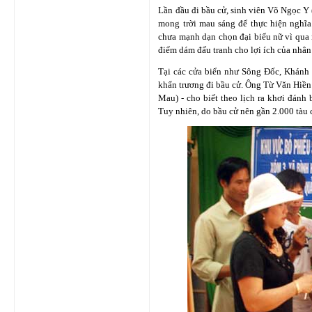
Lần đầu đi bầu cử, sinh viên Võ Ngọc Y (
mong trời mau sáng để thực hiện nghĩa
chưa mạnh dạn chọn đại biểu nữ vì qua 
điểm dám đấu tranh cho lợi ích của nhân
Tại các cửa biển như Sông Đốc, Khánh
khẩn trương đi bầu cử. Ông Từ Văn Hiền
Mau) - cho biết theo lịch ra khơi đánh 
Tuy nhiên, do bầu cử nên gần 2.000 tàu 