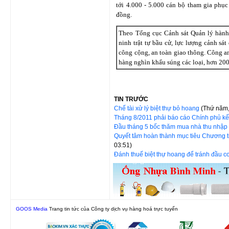
tới 4.000 - 5.000 cán bộ tham gia phục
đồng.
Theo Tổng cục Cảnh sát Quản lý hành c
ninh trật tự bầu cử, lực lượng cảnh sát
công cộng, an toàn giao thông. Công a
hàng nghìn khẩu súng các loại, hơn 200 
TIN TRƯỚC
Chế tài xử lý biệt thự bỏ hoang
(Thứ năm,
Tháng 8/2011 phải báo cáo Chính phủ kế
Đầu tháng 5 bốc thăm mua nhà thu nhập
Quyết tâm hoàn thành mục tiêu Chương t
03:51)
Đánh thuế biệt thự hoang để tránh đầu 
GOOS Media
Trang tin tức của Công ty dịch vụ hàng hoá trực tuyến